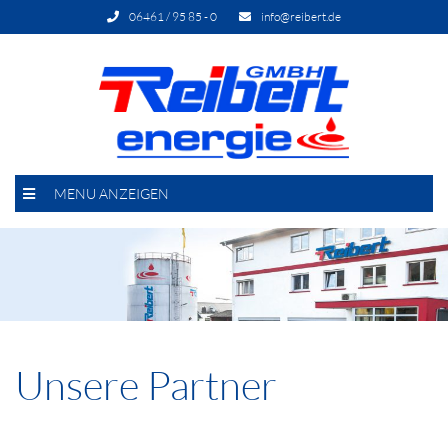
06461 / 95 85 - 0
info@reibert.de
MENU ANZEIGEN
Unsere Partner