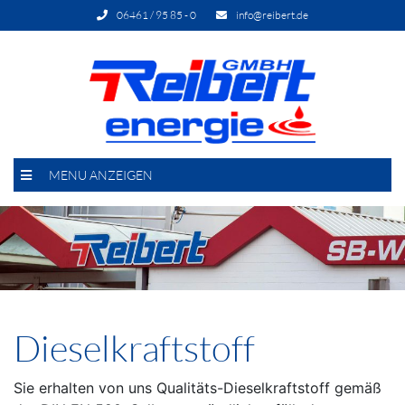
06461 / 95 85 - 0
info@reibert.de
MENU ANZEIGEN
Dieselkraftstoff
Sie erhalten von uns Qualitäts-Dieselkraftstoff gemäß