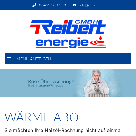
06461 / 95 85 - 0
info@reibert.de
MENU ANZEIGEN
WÄRME-ABO
Sie möchten Ihre Heizöl-Rechnung nicht auf einmal